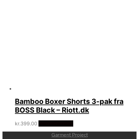
Bamboo Boxer Shorts 3-pak fra
BOSS Black – Riott.dk
kr.
399.00
Vælg Størrelse
Garment Project