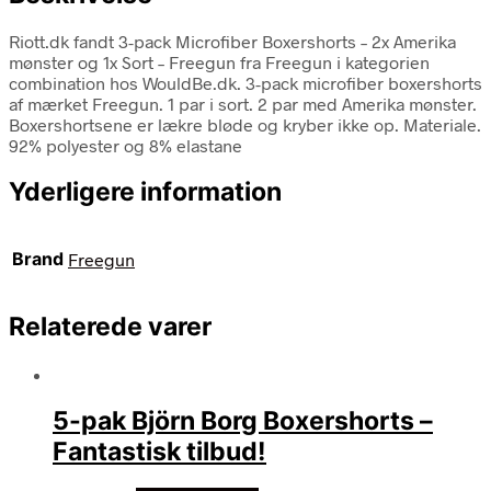
Riott.dk fandt 3-pack Microfiber Boxershorts – 2x Amerika
mønster og 1x Sort – Freegun fra Freegun i kategorien
combination hos WouldBe.dk. 3-pack microfiber boxershorts
af mærket Freegun. 1 par i sort. 2 par med Amerika mønster.
Boxershortsene er lækre bløde og kryber ikke op. Materiale.
92% polyester og 8% elastane
Yderligere information
Brand
Freegun
Relaterede varer
5-pak Björn Borg Boxershorts –
Fantastisk tilbud!