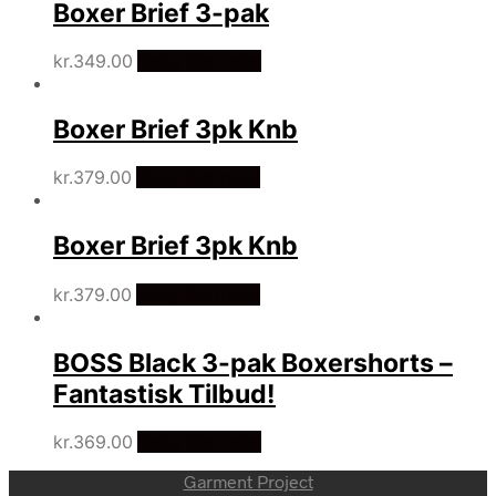
Boxer Brief 3-pak
kr.
349.00
Vælg Størrelse
Boxer Brief 3pk Knb
kr.
379.00
Vælg Størrelse
Boxer Brief 3pk Knb
kr.
379.00
Vælg Størrelse
BOSS Black 3-pak Boxershorts –
Fantastisk Tilbud!
kr.
369.00
Vælg Størrelse
Garment Project