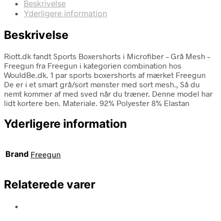
Beskrivelse
Yderligere information
Beskrivelse
Riott.dk fandt Sports Boxershorts i Microfiber – Grå Mesh –
Freegun fra Freegun i kategorien combination hos
WouldBe.dk. 1 par sports boxershorts af mærket Freegun
De er i et smart grå/sort mønster med sort mesh., Så du
nemt kommer af med sved når du træner. Denne model har
lidt kortere ben. Materiale. 92% Polyester 8% Elastan
Yderligere information
Brand
Freegun
Relaterede varer