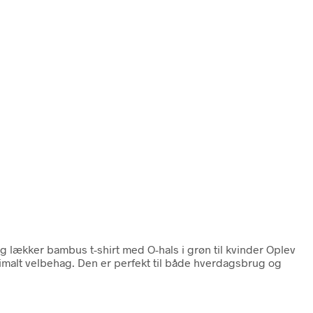
og lækker bambus t-shirt med O-hals i grøn til kvinder Oplev
imalt velbehag. Den er perfekt til både hverdagsbrug og