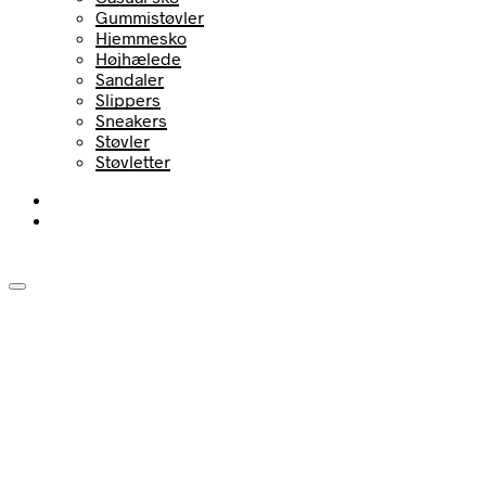
Gummistøvler
Hjemmesko
Højhælede
Sandaler
Slippers
Sneakers
Støvler
Støvletter