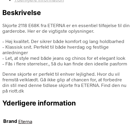
Beskrivelse
Skjorte 2118 E68K fra ETERNA er en essentiel tilføjelse til din
garderobe. Her er de vigtigste oplysninger.
– Høj kvalitet. Der sikrer både komfort og lang holdbarhed
– Klassisk snit. Perfekt til både hverdag og festlige
anledninger
– Let, at style med både jeans og chinos for et elegant look
– Fås i flere størrelser., Så du kan finde den ideelle pasform
Denne skjorte er perfekt til enhver lejlighed. Hvor du vil
fremstå velklædt. Gå ikke glip af chancen for, at forbedre
din stil med denne tidløse skjorte fra ETERNA. Find den nu
på riott.dk
Yderligere information
Brand
Eterna