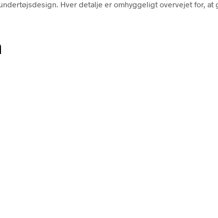
undertøjsdesign. Hver detalje er omhyggeligt overvejet for, at 
n