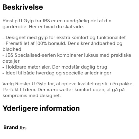
Beskrivelse
Rioslip U Gylp fra JBS er en uundgåelig del af din
garderobe. Her er hvad du skal vide.
– Designet med gylp for ekstra komfort og funktionalitet
– Fremstillet af 100% bomuld. Der sikrer åndbarhed og
blødhed
– JBS Specialised-serien kombinerer luksus med praktiske
detaljer
– Holdbare materialer. Der modstår daglig brug
– Ideel til både hverdag og specielle anledninger
Vælg Rioslip U Gylp for, at opleve kvalitet og stil i én pakke.
Perfekt til dem. Der værdsætter komfort uden, at gå på
kompromis med designet.
Yderligere information
Brand
Jbs