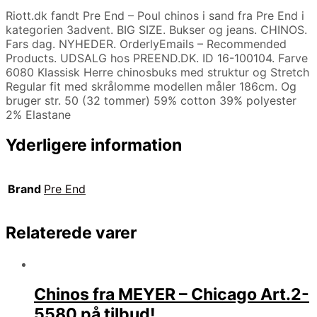
Riott.dk fandt Pre End – Poul chinos i sand fra Pre End i
kategorien 3advent. BIG SIZE. Bukser og jeans. CHINOS.
Fars dag. NYHEDER. OrderlyEmails – Recommended
Products. UDSALG hos PREEND.DK. ID 16-100104. Farve
6080 Klassisk Herre chinosbuks med struktur og Stretch
Regular fit med skrålomme modellen måler 186cm. Og
bruger str. 50 (32 tommer) 59% cotton 39% polyester
2% Elastane
Yderligere information
Brand
Pre End
Relaterede varer
Chinos fra MEYER – Chicago Art.2-
5580 på tilbud!