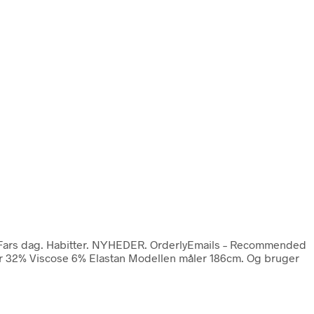
s. Fars dag. Habitter. NYHEDER. OrderlyEmails – Recommended
ster 32% Viscose 6% Elastan Modellen måler 186cm. Og bruger