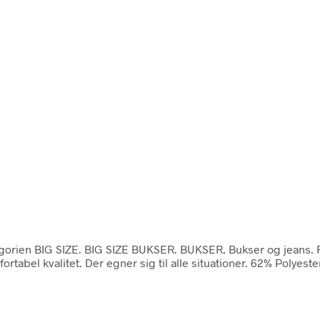
kategorien BIG SIZE. BIG SIZE BUKSER. BUKSER. Bukser og jean
tabel kvalitet. Der egner sig til alle situationer. 62% Polye